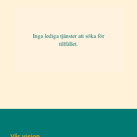
Inga lediga tjänster att söka för
tillfället.
Vår vision