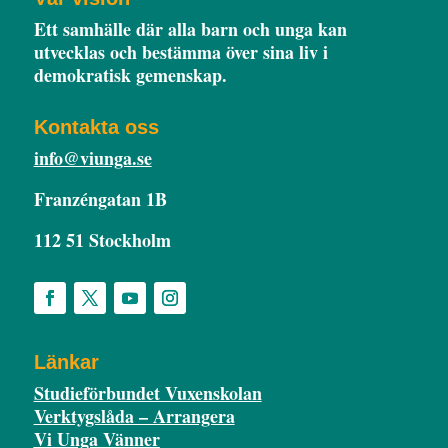
Ett samhälle där alla barn och unga kan
utvecklas och bestämma över sina liv i
demokratisk gemenskap.
Kontakta oss
info@viunga.se
Franzéngatan 1B
112 51 Stockholm
Länkar
Studieförbundet Vuxenskolan
Verktygslåda – Arrangera
Vi Unga Vänner