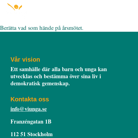
Berätta vad som hände på årsmötet.
Vår vision
Ett samhälle där alla barn och unga kan
utvecklas och bestämma över sina liv i
demokratisk gemenskap.
Kontakta oss
info@viunga.se
Franzéngatan 1B
112 51 Stockholm