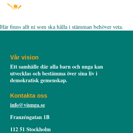
Här finns allt ni som ska hålla i stämman behöver veta.
Vår vision
Ett samhälle där alla barn och unga kan
utvecklas och bestämma över sina liv i
demokratisk gemenskap.
Kontakta oss
info@viunga.se
Franzéngatan 1B
112 51 Stockholm